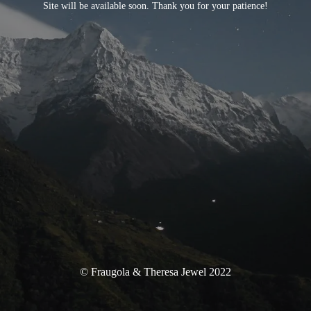
Site will be available soon. Thank you for your patience!
© Fraugola & Theresa Jewel 2022