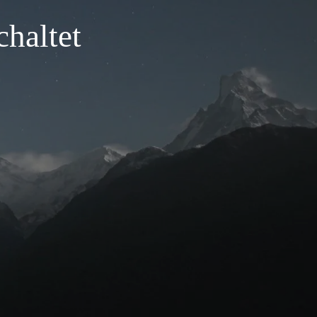
haltet