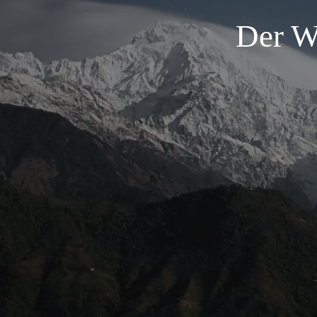
Der W