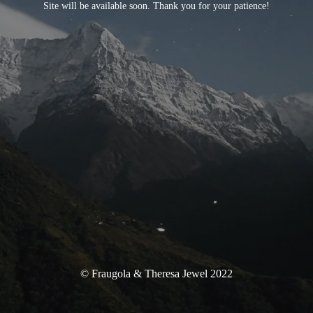
Site will be available soon. Thank you for your patience!
© Fraugola & Theresa Jewel 2022