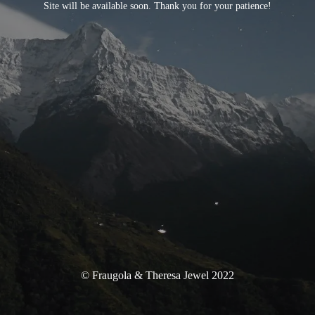
Site will be available soon. Thank you for your patience!
© Fraugola & Theresa Jewel 2022