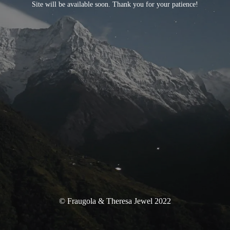
Site will be available soon. Thank you for your patience!
© Fraugola & Theresa Jewel 2022