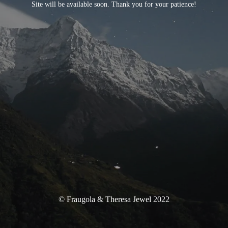
Site will be available soon. Thank you for your patience!
© Fraugola & Theresa Jewel 2022