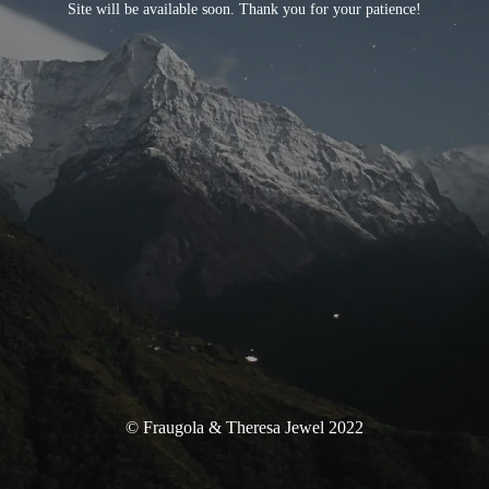
Site will be available soon. Thank you for your patience!
© Fraugola & Theresa Jewel 2022