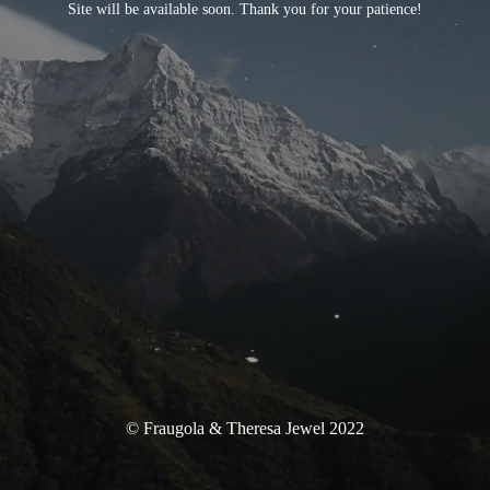
Site will be available soon. Thank you for your patience!
© Fraugola & Theresa Jewel 2022